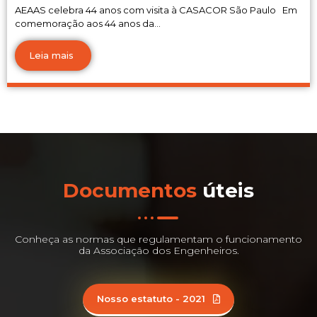
AEAAS celebra 44 anos com visita à CASACOR São Paulo Em
comemoração aos 44 anos da...
Leia mais
Documentos
úteis
Conheça as normas que regulamentam o funcionamento
da Associação dos Engenheiros.
Nosso estatuto - 2021