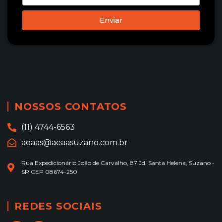
Enviar
NOSSOS CONTATOS
(11) 4744-6563
aeaas@aeaasuzano.com.br
Rua Expedicionário João de Carvalho, 87 Jd. Santa Helena, Suzano -
SP CEP 08674-250
REDES SOCIAIS