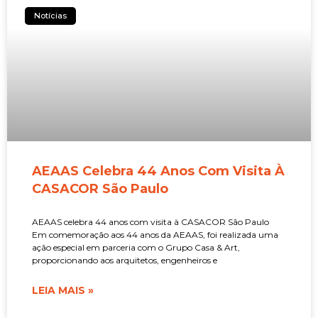
Notícias
AEAAS Celebra 44 Anos Com Visita À
CASACOR São Paulo
AEAAS celebra 44 anos com visita à CASACOR São Paulo
Em comemoração aos 44 anos da AEAAS, foi realizada uma
ação especial em parceria com o Grupo Casa & Art,
proporcionando aos arquitetos, engenheiros e
LEIA MAIS »