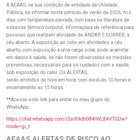
A AEAAS, na sua condição de entidade de Utilidade
Pública, irá informar neste período de verão de 2026, nos
dias com temperatura elevada, com base na literatura de
estresse térmico corporal, informações de referência para
pessoas que realizam atividade de ANDAR E CORRER, a
céu aberto. A exposição ao calor em atividades a céu
aberto, com exposição a uma carga solar, pode acarretar
em danos à saúde, se não forem observadas as medidas
preventivas, necessárias para os cuidados com a saúde,
sob exposição do calor. Os ALERTAS,
serão emitidos de hora em hora, com início às 10 horas e
encerramento as 15 horas.
**Acesse este link para entrar no meu grupo do
WhatsApp:
https://chat.whatsapp.com/I2eiXIkthG84IWL84VTGDw?
mode=gi_t
AEAAS ALERTAS DE RISCO AO