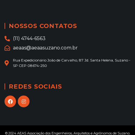
NOSSOS CONTATOS
(11) 4744-6563
aeaas@aeaasuzano.com.br
Rua Expedicionário João de Carvalho, 87 Jd. Santa Helena, Suzano -
SP CEP 08674-250
REDES SOCIAIS
© 2024 AEAS Associação dos Engenheiros, Arquitetos e Agrônomos de Suzano.