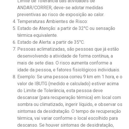
Limite de Tolerância das atividades de
ANDAR/CORRER, deve-se adotar medidas
preventivas ao risco de exposição ao calor.
Temperaturas Ambientes de Risco:
Estado de Atenção: a partir de 32°C ou sensação
térmica equivalente.
Estado de Alerta: a partir de 35°C.
Pessoas aclimatizadas, são pessoas que já estão
desenvolvendo a atividade de forma contínua, a
mais de sete dias. O risco aumenta conforme a
idade da pessoa, e fatores fisiológicos individuais.
Exemplo: Se uma pessoa correu 9 km em 1 hora, e o
valor de IBUTG (medido e calculado) estiver acima
do Limite de Tolerância, esta pessoa deve
descansar (para recuperação térmica) em local com
sombra ou climatizado, ingerir líquido, e observar os
sintomas da desidratação. O tempo de recuperação
térmica, vai variar conforme o local escolhido para
descanso. Se houver sintomas de desidratação,