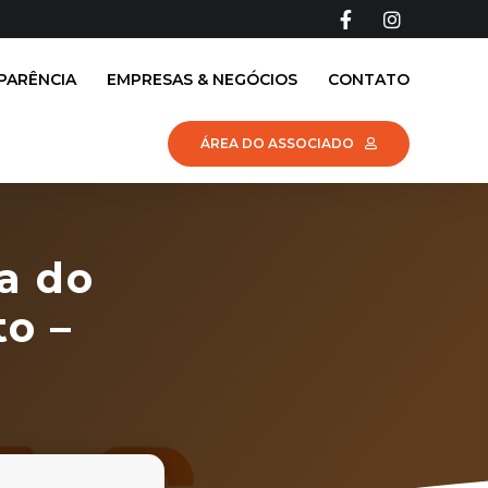
PARÊNCIA
EMPRESAS & NEGÓCIOS
CONTATO
ÁREA DO ASSOCIADO
a do
to –