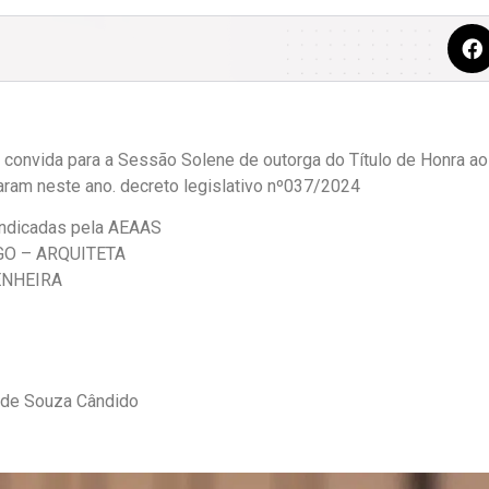
onvida para a Sessão Solene de outorga do Título de Honra ao 
ram neste ano. decreto legislativo nº037/2024
Indicadas pela AEAAS
O – ARQUITETA
ENHEIRA
 de Souza Cândido