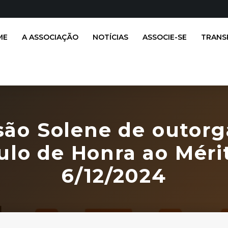
ME
A ASSOCIAÇÃO
NOTÍCIAS
ASSOCIE-SE
TRANS
são Solene de outorg
ulo de Honra ao Méri
6/12/2024