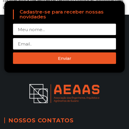
na literatura de estresse térmico corporal, informações
de referência para pessoas que […]
Cadastre-se para receber nossas
novidades
Enviar
NOSSOS CONTATOS