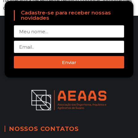
na literatura de estresse térmico corporal, informações
de referência para pessoas que […]
Cadastre-se para receber nossas
novidades
Enviar
NOSSOS CONTATOS